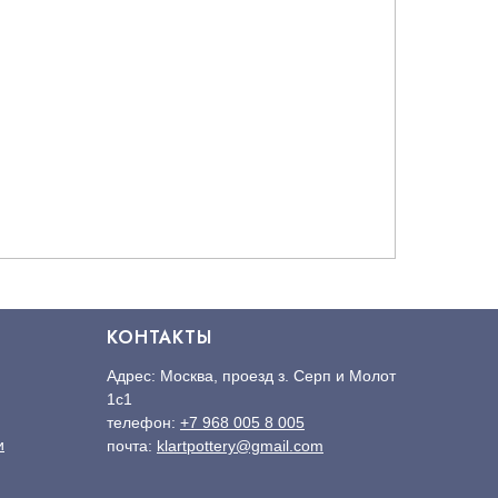
КОНТАКТЫ
Адрес: Москва, проезд з. Серп и Молот
1с1
телефон:
+7 968 005 8 005
и
почта:
klartpottery@gmail.com