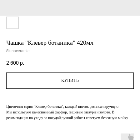
Чашка "Клевер ботаника" 420мл
8lunaceramic
2 600
р.
КУПИТЬ
Цветочная серия "Клевер ботаника", каждый цветок расписан вручную.
Мы используем качественный фарфор, пищевые глазури и золото. В
рекомендации по уходу за посудой ручной работы советуем бережную мойку.