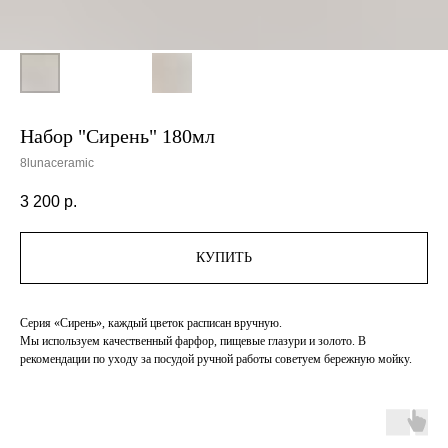
Набор "Сирень" 180мл
8lunaceramic
3 200
р.
КУПИТЬ
Серия «Сирень», каждый цветок расписан вручную.
Мы используем качественный фарфор, пищевые глазури и золото. В
рекомендации по уходу за посудой ручной работы советуем бережную мойку.