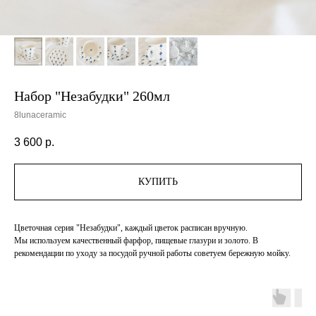
Набор "Незабудки" 260мл
8lunaceramic
3 600
р.
КУПИТЬ
Цветочная серия "Незабудки", каждый цветок расписан вручную.
Мы используем качественный фарфор, пищевые глазури и золото. В
рекомендации по уходу за посудой ручной работы советуем бережную мойку.